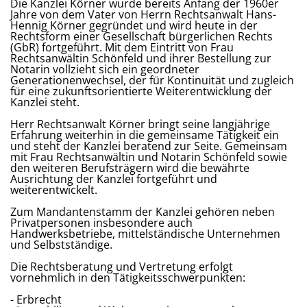
Die Kanzlei Körner wurde bereits Anfang der 1960er
Jahre von dem Vater von Herrn Rechtsanwalt Hans-
Hennig Körner gegründet und wird heute in der
Rechtsform einer Gesellschaft bürgerlichen Rechts
(GbR) fortgeführt. Mit dem Eintritt von Frau
Rechtsanwältin Schönfeld und ihrer Bestellung zur
Notarin vollzieht sich ein geordneter
Generationenwechsel, der für Kontinuität und zugleich
für eine zukunftsorientierte Weiterentwicklung der
Kanzlei steht.
Herr Rechtsanwalt Körner bringt seine langjährige
Erfahrung weiterhin in die gemeinsame Tätigkeit ein
und steht der Kanzlei beratend zur Seite. Gemeinsam
mit Frau Rechtsanwältin und Notarin Schönfeld sowie
den weiteren Berufsträgern wird die bewährte
Ausrichtung der Kanzlei fortgeführt und
weiterentwickelt.
Zum Mandantenstamm der Kanzlei gehören neben
Privatpersonen insbesondere auch
Handwerksbetriebe, mittelständische Unternehmen
und Selbstständige.
Die Rechtsberatung und Vertretung erfolgt
vornehmlich in den Tätigkeitsschwerpunkten:
- Erbrecht