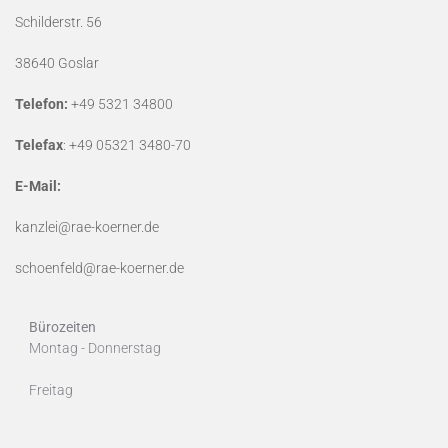
Schilderstr. 56
38640 Goslar
Telefon:
+49 5321 34800
Telefax
: +49 05321 3480-70
E-Mail:
kanzlei@rae-koerner.de
schoenfeld@rae-koerner.de
Bürozeiten
Montag - Donnerstag
Freitag